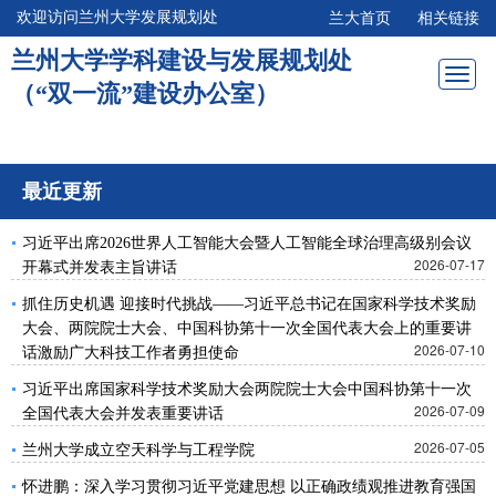
欢迎访问兰州大学发展规划处
兰大首页
相关链接
兰州大学学科建设与发展规划处
Toggl
（“双一流”建设办公室）
navig
最近更新
习近平出席2026世界人工智能大会暨人工智能全球治理高级别会议
2026-07-17
开幕式并发表主旨讲话
抓住历史机遇 迎接时代挑战——习近平总书记在国家科学技术奖励
大会、两院院士大会、中国科协第十一次全国代表大会上的重要讲
2026-07-10
话激励广大科技工作者勇担使命
习近平出席国家科学技术奖励大会两院院士大会中国科协第十一次
2026-07-09
全国代表大会并发表重要讲话
2026-07-05
兰州大学成立空天科学与工程学院
怀进鹏：深入学习贯彻习近平党建思想 以正确政绩观推进教育强国